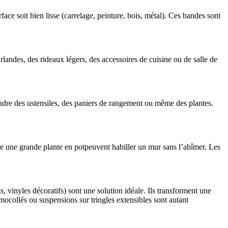
face soit bien lisse (carrelage, peinture, bois, métal). Ces bandes sont
irlandes, des rideaux légers, des accessoires de cuisine ou de salle de
endre des ustensiles, des paniers de rangement ou même des plantes.
e une grande plante en potpeuvent habiller un mur sans l’abîmer. Les
 vinyles décoratifs) sont une solution idéale. Ils transforment une
rmocollés ou suspensions sur tringles extensibles sont autant