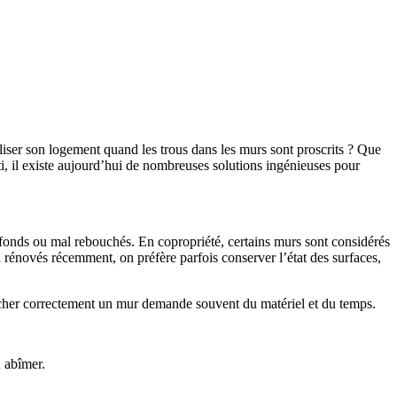
aliser son logement quand les trous dans les murs sont proscrits ? Que
âti, il existe aujourd’hui de nombreuses solutions ingénieuses pour
profonds ou mal rebouchés. En copropriété, certains murs sont considérés
rénovés récemment, on préfère parfois conserver l’état des surfaces,
boucher correctement un mur demande souvent du matériel et du temps.
n abîmer.