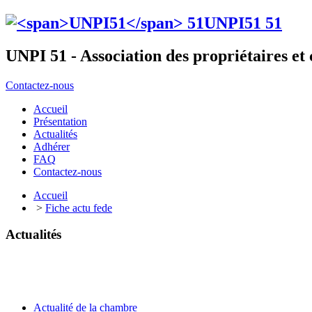
UNPI51
51
UNPI 51 - Association des propriétaires e
Contactez-nous
Accueil
Présentation
Actualités
Adhérer
FAQ
Contactez-nous
Accueil
>
Fiche actu fede
Actualités
Actualité de la chambre