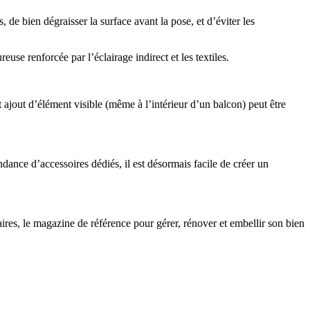
s, de bien dégraisser la surface avant la pose, et d’éviter les
se renforcée par l’éclairage indirect et les textiles.
 ajout d’élément visible (même à l’intérieur d’un balcon) peut être
ondance d’accessoires dédiés, il est désormais facile de créer un
res, le magazine de référence pour gérer, rénover et embellir son bien