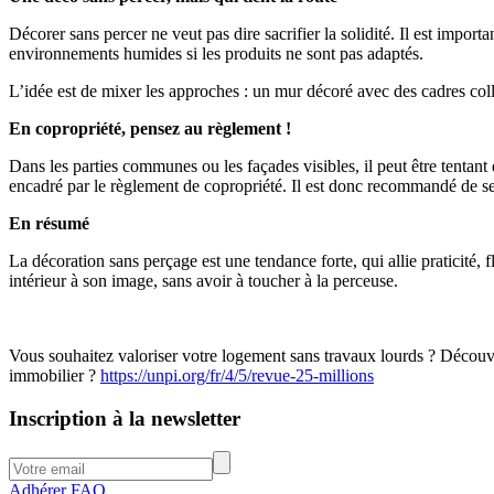
Décorer sans percer ne veut pas dire sacrifier la solidité. Il est importa
environnements humides si les produits ne sont pas adaptés.
L’idée est de mixer les approches : un mur décoré avec des cadres collé
En copropriété, pensez au règlement !
Dans les parties communes ou les façades visibles, il peut être tentant
encadré par le règlement de copropriété. Il est donc recommandé de se 
En résumé
La décoration sans perçage est une tendance forte, qui allie praticité, 
intérieur à son image, sans avoir à toucher à la perceuse.
Vous souhaitez valoriser votre logement sans travaux lourds ? Découvr
immobilier ?
https://unpi.org/fr/4/5/revue-25-millions
Inscription à la newsletter
Adhérer
FAQ