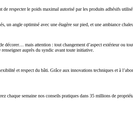
nt de respecter le poids maximal autorisé par les produits adhésifs utilisé
s, un angle optimisé avec une étagère sur pied, et une ambiance chaleureu
 de décorer… mais attention : tout changement d’aspect extérieur ou tout
renseigner auprès du syndic avant toute initiative.
flexibilité et respect du bâti. Grâce aux innovations techniques et à l’ab
ez chaque semaine nos conseils pratiques dans 35 millions de propriétai