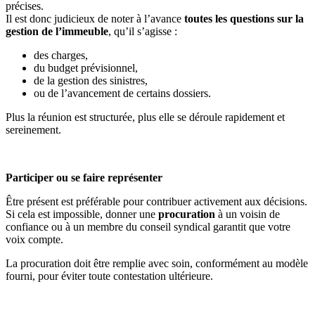
précises.
Il est donc judicieux de noter à l’avance
toutes les questions sur la
gestion de l’immeuble
, qu’il s’agisse :
des charges,
du budget prévisionnel,
de la gestion des sinistres,
ou de l’avancement de certains dossiers.
Plus la réunion est structurée, plus elle se déroule rapidement et
sereinement.
Participer ou se faire représenter
Être présent est préférable pour contribuer activement aux décisions.
Si cela est impossible, donner une
procuration
à un voisin de
confiance ou à un membre du conseil syndical garantit que votre
voix compte.
La procuration doit être remplie avec soin, conformément au modèle
fourni, pour éviter toute contestation ultérieure.