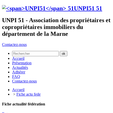
UNPI51
51
UNPI 51 - Association des propriétaires et
copropriétaires immobiliers du
département de la Marne
Contactez-nous
Accueil
Présentation
Actualités
Adhérer
FAQ
Contactez-nous
Accueil
>
Fiche actu fede
Fiche actualité fédération