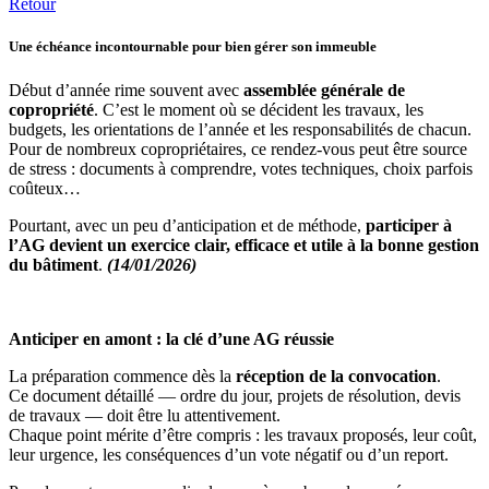
Retour
Une échéance incontournable pour bien gérer son immeuble
Début d’année rime souvent avec
assemblée générale de
copropriété
. C’est le moment où se décident les travaux, les
budgets, les orientations de l’année et les responsabilités de chacun.
Pour de nombreux copropriétaires, ce rendez-vous peut être source
de stress : documents à comprendre, votes techniques, choix parfois
coûteux…
Pourtant, avec un peu d’anticipation et de méthode,
participer à
l’AG devient un exercice clair, efficace et utile à la bonne gestion
du bâtiment
.
(14/01/2026)
Anticiper en amont : la clé d’une AG réussie
La préparation commence dès la
réception de la convocation
.
Ce document détaillé — ordre du jour, projets de résolution, devis
de travaux — doit être lu attentivement.
Chaque point mérite d’être compris : les travaux proposés, leur coût,
leur urgence, les conséquences d’un vote négatif ou d’un report.