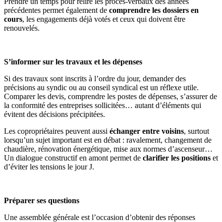
Prendre un temps pour relire les procès-verbaux des années
précédentes permet également de
comprendre les dossiers en
cours
, les engagements déjà votés et ceux qui doivent être
renouvelés.
S’informer sur les travaux et les dépenses
Si des travaux sont inscrits à l’ordre du jour, demander des
précisions au syndic ou au conseil syndical est un réflexe utile.
Comparer les devis, comprendre les postes de dépenses, s’assurer de
la conformité des entreprises sollicitées… autant d’éléments qui
évitent des décisions précipitées.
Les copropriétaires peuvent aussi
échanger entre voisins
, surtout
lorsqu’un sujet important est en débat : ravalement, changement de
chaudière, rénovation énergétique, mise aux normes d’ascenseur…
Un dialogue constructif en amont permet de
clarifier les positions
et
d’éviter les tensions le jour J.
Préparer ses questions
Une assemblée générale est l’occasion d’obtenir des réponses