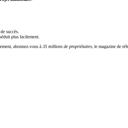
 de succès.
éduit plus facilement.
einement, abonnez-vous à
35 millions de propriétaires
, le magazine de ré