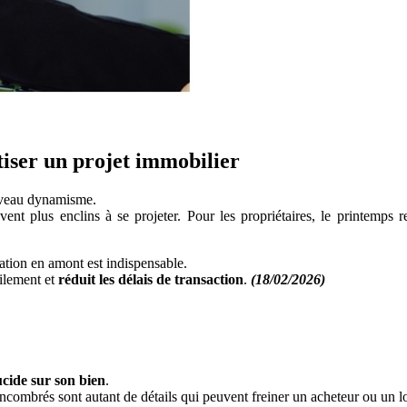
tiser un projet immobilier
ouveau dynamisme.
vent plus enclins à se projeter. Pour les propriétaires, le printemps
ration en amont est indispensable.
cilement et
réduit les délais de transaction
.
(18/02/2026)
ucide sur son bien
.
encombrés sont autant de détails qui peuvent freiner un acheteur ou un lo