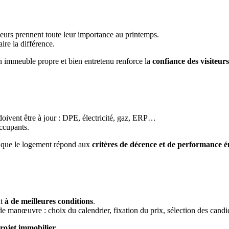
rieurs prennent toute leur importance au printemps.
ire la différence.
n immeuble propre et bien entretenu renforce la
confiance des visiteurs
doivent être à jour : DPE, électricité, gaz, ERP…
occupants.
rer que le logement répond aux
critères de décence et de performance 
nt
à de meilleures conditions
.
 de manœuvre : choix du calendrier, fixation du prix, sélection des candi
projet immobilier
.