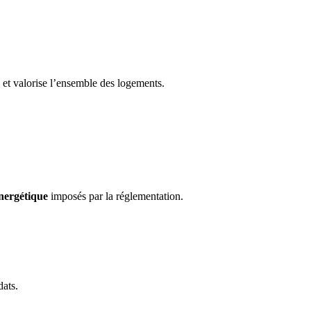
et valorise l’ensemble des logements.
énergétique
imposés par la réglementation.
dats.