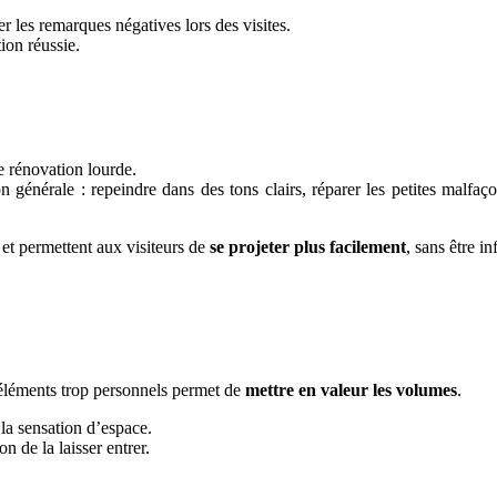
er les remarques négatives lors des visites.
ion réussie.
e rénovation lourde.
n générale : repeindre dans des tons clairs, réparer les petites malfa
et permettent aux visiteurs de
se projeter plus facilement
, sans être i
s éléments trop personnels permet de
mettre en valeur les volumes
.
 la sensation d’espace.
n de la laisser entrer.