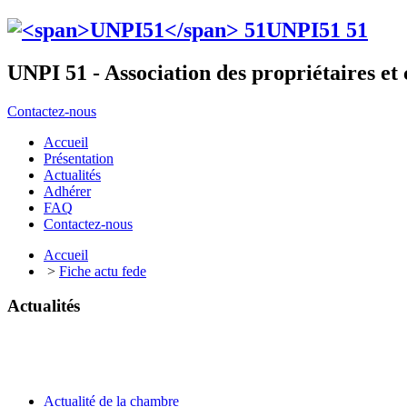
UNPI51
51
UNPI 51 - Association des propriétaires e
Contactez-nous
Accueil
Présentation
Actualités
Adhérer
FAQ
Contactez-nous
Accueil
>
Fiche actu fede
Actualités
Actualité de la chambre