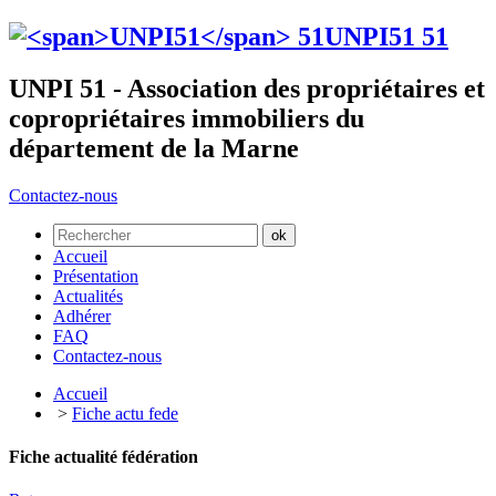
UNPI51
51
UNPI 51 - Association des propriétaires et
copropriétaires immobiliers du
département de la Marne
Contactez-nous
Accueil
Présentation
Actualités
Adhérer
FAQ
Contactez-nous
Accueil
>
Fiche actu fede
Fiche actualité fédération