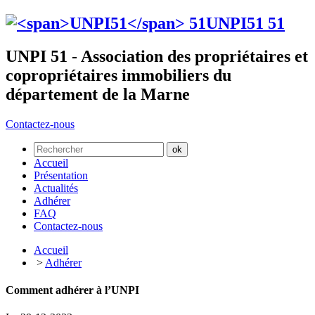
UNPI51
51
UNPI 51 - Association des propriétaires et
copropriétaires immobiliers du
département de la Marne
Contactez-nous
Accueil
Présentation
Actualités
Adhérer
FAQ
Contactez-nous
Accueil
>
Adhérer
Comment adhérer à l’UNPI