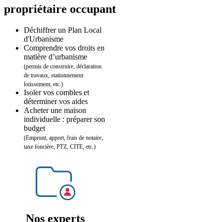
propriétaire occupant
Déchiffrer un Plan Local
d'Urbanisme
Comprendre vos droits en
matière d’urbanisme
(permis de construire, déclaration
de travaux, stationnement
lotissement, etc.)
Isoler vos combles et
déterminer vos aides
Acheter une maison
individuelle : préparer son
budget
(Emprunt, apport, frais de notaire,
taxe foncière, PTZ, CITE, etc.)
Nos experts