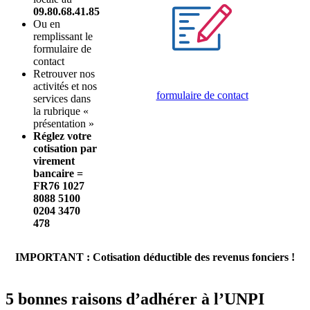
09.80.68.41.85
Ou en
remplissant le
formulaire de
contact
Retrouver nos
activités et nos
formulaire de contact
services dans
la rubrique «
présentation »
R
églez votre
cotisation par
virement
bancaire =
FR76 1027
8088 5100
0204 3470
478
IMPORTANT : Cotisation déductible des revenus fonciers !
5 bonnes raisons d’adhérer à l’UNPI