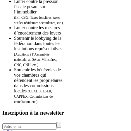
Lutter contre la pression
fiscale pesant sur
l’immobilier
(IFI, CSG, Taxes foncières, taxes
sur les résidences secondaires, etc.)
Lutter contre les mesures
d’encadrement des loyers
Soutenir le lobbying de la
fédération dans toutes les
institutions représentatives
(Auditions à l’Assemblée
nationale, au Sénat, Ministères,
CNC, CNH, etc.)
Soutenir les bénévoles de
vos chambres qui
défendent les propriétaires
dans les commissions
locales
(CLAH, CESER,
CAPPEX, Commissions de
conciliation, etc.)
Inscription à la newsletter