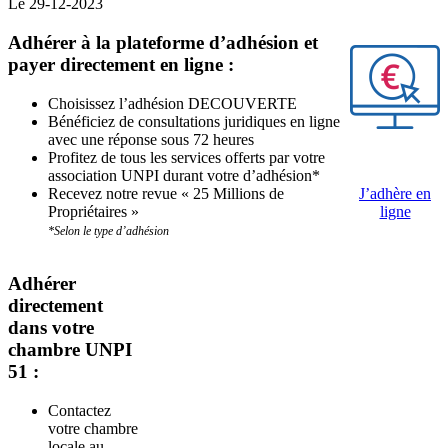
Le 29-12-2023
Adhérer à la plateforme d’adhésion et
payer directement en ligne :
Choisissez l’adhésion DECOUVERTE
Bénéficiez de consultations juridiques en ligne
avec une réponse sous 72 heures
Profitez de tous les services offerts par votre
association UNPI durant votre d’adhésion*
Recevez notre revue « 25 Millions de
J’adhère en
Propriétaires »
ligne
*Selon le type d’adhésion
Adhérer
directement
dans votre
chambre UNPI
51 :
Contactez
votre chambre
locale au