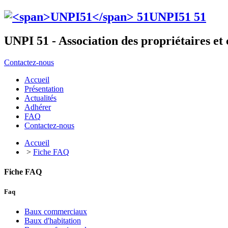
UNPI51
51
UNPI 51 - Association des propriétaires e
Contactez-nous
Accueil
Présentation
Actualités
Adhérer
FAQ
Contactez-nous
Accueil
>
Fiche FAQ
Fiche FAQ
Faq
Baux commerciaux
Baux d'habitation