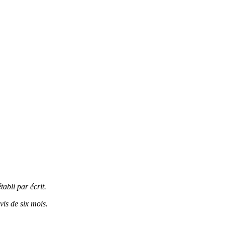
abli par écrit.
vis de six mois.