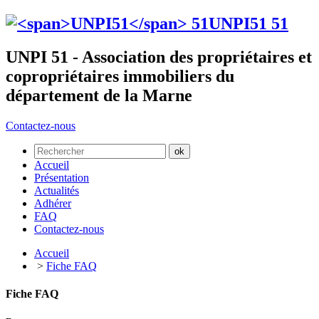
UNPI51
51
UNPI 51 - Association des propriétaires et
copropriétaires immobiliers du
département de la Marne
Contactez-nous
Accueil
Présentation
Actualités
Adhérer
FAQ
Contactez-nous
Accueil
>
Fiche FAQ
Fiche FAQ