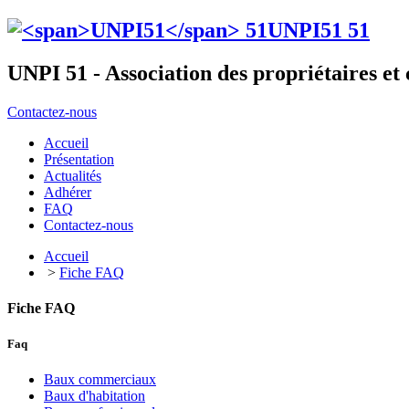
UNPI51
51
UNPI 51 - Association des propriétaires e
Contactez-nous
Accueil
Présentation
Actualités
Adhérer
FAQ
Contactez-nous
Accueil
>
Fiche FAQ
Fiche FAQ
Faq
Baux commerciaux
Baux d'habitation