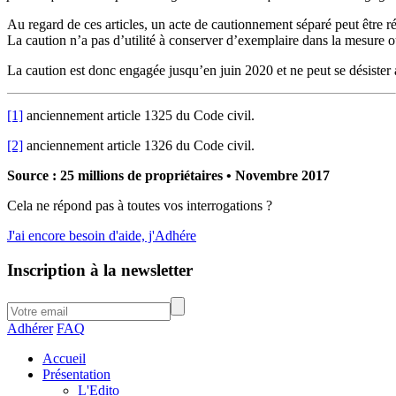
Au regard de ces articles, un acte de cautionnement séparé peut être r
La caution n’a pas d’utilité à conserver d’exemplaire dans la mesure où
La caution est donc engagée jusqu’en juin 2020 et ne peut se désister a
[1]
anciennement article 1325 du Code civil.
[2]
anciennement article 1326 du Code civil.
Source : 25 millions de propriétaires • Novembre 2017
Cela ne répond pas à toutes vos interrogations ?
J'ai encore besoin d'aide, j'Adhére
Inscription à la newsletter
Adhérer
FAQ
Accueil
Présentation
L'Edito