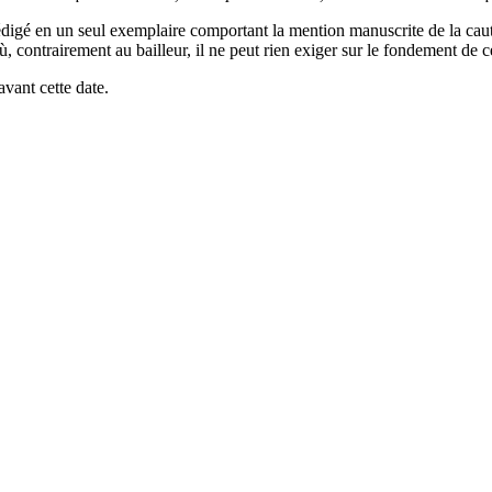
édigé en un seul exemplaire comportant la mention manuscrite de la cautio
, contrairement au bailleur, il ne peut rien exiger sur le fondement de ce
vant cette date.