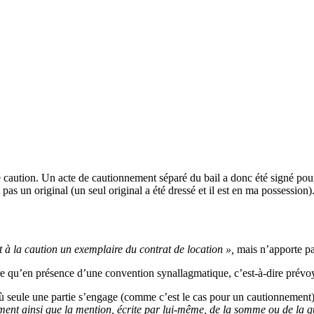
e caution. Un acte de cautionnement séparé du bail a donc été signé pou
pas un original (un seul original a été dressé et il est en ma possession).
t à la caution un exemplaire du contrat de location »,
mais n’apporte pa
 qu’en présence d’une convention synallagmatique, c’est-à-dire prévoyan
où seule une partie s’engage (comme c’est le cas pour un cautionnement),
ment ainsi que la mention, écrite par lui-même, de la somme ou de la qua