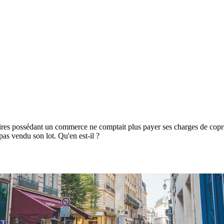
aires possédant un commerce ne comptait plus payer ses charges de coprop
 pas vendu son lot. Qu'en est-il ?