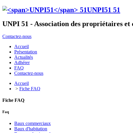
UNPI51
51
UNPI 51 - Association des propriétaires e
Contactez-nous
Accueil
Présentation
Actualités
Adhérer
FAQ
Contactez-nous
Accueil
>
Fiche FAQ
Fiche FAQ
Faq
Baux commerciaux
Baux d'habitation