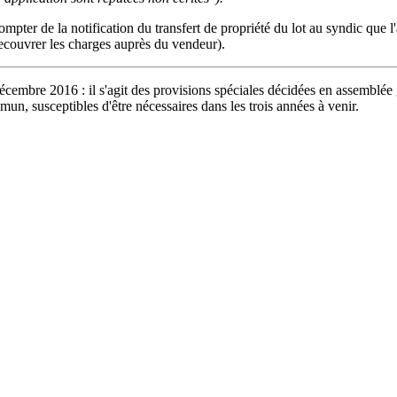
ompter de la notification du transfert de propriété du lot au syndic que 
 recouvrer les charges auprès du vendeur).
 décembre 2016 : il s'agit des provisions spéciales décidées en assemblée
, susceptibles d'être nécessaires dans les trois années à venir.