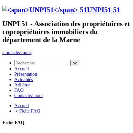
UNPI51
51
UNPI 51 - Association des propriétaires et
copropriétaires immobiliers du
département de la Marne
Contactez-nous
Accueil
Présentation
Actualités
Adhérer
FAQ
Contactez-nous
Accueil
>
Fiche FAQ
Fiche FAQ