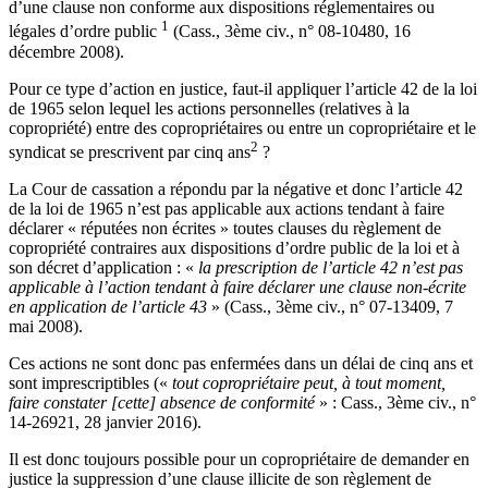
d’une clause non conforme aux dispositions réglementaires ou
1
légales d’ordre public
(Cass., 3ème civ., n° 08-10480, 16
décembre 2008).
Pour ce type d’action en justice, faut-il appliquer l’article 42 de la loi
de 1965 selon lequel les actions personnelles (relatives à la
copropriété) entre des copropriétaires ou entre un copropriétaire et le
2
syndicat se prescrivent par cinq ans
?
La Cour de cassation a répondu par la négative et donc l’article 42
de la loi de 1965 n’est pas applicable aux actions tendant à faire
déclarer « réputées non écrites » toutes clauses du règlement de
copropriété contraires aux dispositions d’ordre public de la loi et à
son décret d’application : «
la prescription de l’article 42 n’est pas
applicable à l’action tendant à faire déclarer une clause non-écrite
en application de l’article 43
» (Cass., 3ème civ., n° 07-13409, 7
mai 2008).
Ces actions ne sont donc pas enfermées dans un délai de cinq ans et
sont imprescriptibles («
tout copropriétaire peut, à tout moment,
faire constater [cette] absence de conformité
» : Cass., 3ème civ., n°
14-26921, 28 janvier 2016).
Il est donc toujours possible pour un copropriétaire de demander en
justice la suppression d’une clause illicite de son règlement de