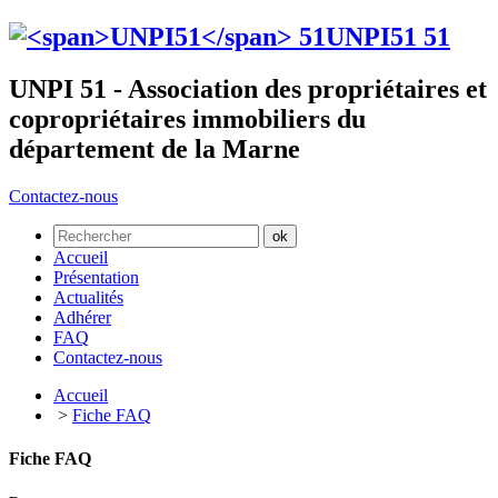
UNPI51
51
UNPI 51 - Association des propriétaires et
copropriétaires immobiliers du
département de la Marne
Contactez-nous
Accueil
Présentation
Actualités
Adhérer
FAQ
Contactez-nous
Accueil
>
Fiche FAQ
Fiche FAQ