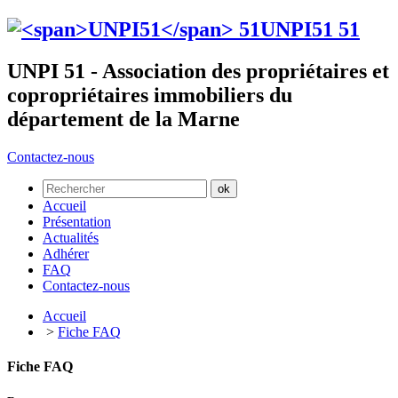
UNPI51
51
UNPI 51 - Association des propriétaires et
copropriétaires immobiliers du
département de la Marne
Contactez-nous
Accueil
Présentation
Actualités
Adhérer
FAQ
Contactez-nous
Accueil
>
Fiche FAQ
Fiche FAQ