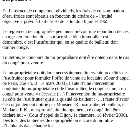
En l’absence de compteurs individuels, les frais de consommation
d’eau froide sont répartis en fonction du critère de « l’utilité
objective » prévu à l’article 10 de la loi du 10 juillet 1965.
Le règlement de copropriété peut ainsi prévoir une répartition de ces
charges en fonction de la surface si le bien immobilier est
démembré, c’est l’usufruitier qui, en sa qualité de bailleur, doit
donner congé.
Toutefois, le concours du nu-propriétaire doit être obtenu dans le cas
du congé pour vendre.
Le nu-propriétaire doit donc nécessairement intervenir aux côtés de
l’usufruitier pour formuler l’offre de vente au locataire (Cour d’appel
de Paris, 25e ch. B, 14 mars 2003). Faute d’une intervention
conjointe du nu-propriétaire et de l’usufruitier, le congé est nul : un
congé pour vente « nécessite (…) l’intervention du nu-propriétaire
au côté de l’usufruitier qui a la qualité de bailleur ; (…) faute d’avoir
été conjointement notifié par Monsieur R., usufruitier et bailleur, et
Madame E.K., nue-propriétaire du logement, ce congé doit être
déclaré nul » (Cour d’appel de Dijon, 1e chambre, 18 février 2000).
Des lots, des tantièmes de copropriété ou encore du nombre
d’habitants dans chaque lot.